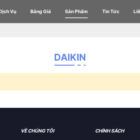
Dịch Vụ
Bảng Giá
Sản Phẩm
Tin Tức
Li
DAIKIN
VỀ CHÚNG TÔI
CHÍNH SÁCH