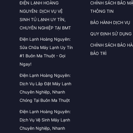
ĐIỆN LẠNH HOÀNG
CHÍNH SÁCH BẢO M
NGUYÊN: DỊCH VỤ VỆ
THÔNG TIN
SINH TỦ LẠNH UY TÍN,
BẢO HÀNH DỊCH VỤ
CHUYÊN NGHIỆP TẠI BMT
QUY ĐỊNH SỬ DỤNG
Điện Lạnh Hoàng Nguyên:
CHÍNH SÁCH BẢO H
Sửa Chữa Máy Lạnh Uy Tín
BẢO TRÌ
#1 Buôn Ma Thuột - Gọi
Ngay!
Điện Lạnh Hoàng Nguyên:
Dịch Vụ Lắp Đặt Máy Lạnh
Chuyên Nghiệp, Nhanh
Chóng Tại Buôn Ma Thuột
Điện Lạnh Hoàng Nguyên:
Dịch Vụ Vệ Sinh Máy Lạnh
Chuyên Nghiệp, Nhanh