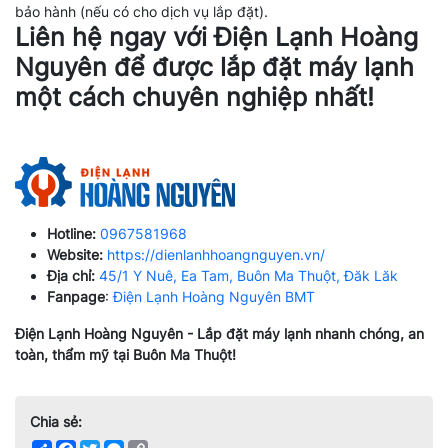
bảo hành (nếu có cho dịch vụ lắp đặt).
Liên hệ ngay với Điện Lạnh Hoàng
Nguyên để được lắp đặt máy lạnh
một cách chuyên nghiệp nhất!
Hotline:
0967581968
Website:
https://dienlanhhoangnguyen.vn/
Địa chỉ:
45/1 Y Nuê, Ea Tam, Buôn Ma Thuột, Đăk Lăk
Fanpage
:
Điện Lạnh Hoàng Nguyên BMT
Điện Lạnh Hoàng Nguyên - Lắp đặt máy lạnh nhanh chóng, an
toàn, thẩm mỹ tại Buôn Ma Thuột!
Chia sẻ:
Share
Facebook
Twitter
Messenger
Copy