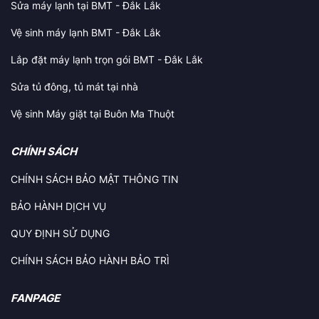
Sửa máy lạnh tại BMT - Đắk Lắk
Vệ sinh máy lạnh BMT - Đắk Lắk
Lắp đặt máy lạnh trọn gói BMT - Đắk Lắk
Sửa tủ đông, tủ mát tại nhà
Vệ sinh Máy giặt tại Buôn Ma Thuột
CHÍNH SÁCH
CHÍNH SÁCH BẢO MẬT THÔNG TIN
BẢO HÀNH DỊCH VỤ
QUY ĐỊNH SỬ DỤNG
CHÍNH SÁCH BẢO HÀNH BẢO TRÌ
FANPAGE