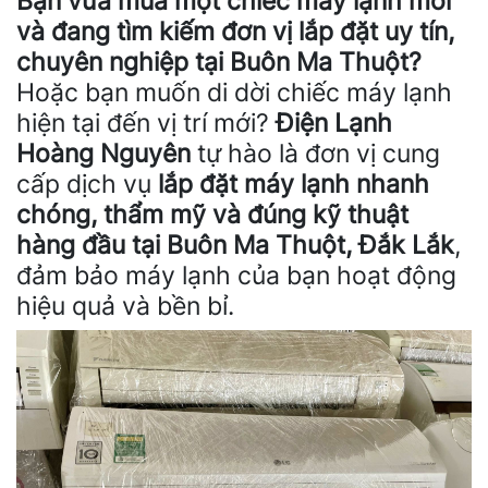
Bạn vừa mua một chiếc máy lạnh mới
và đang tìm kiếm đơn vị lắp đặt uy tín,
chuyên nghiệp tại Buôn Ma Thuột?
Hoặc bạn muốn di dời chiếc máy lạnh
hiện tại đến vị trí mới?
Điện Lạnh
Hoàng Nguyên
tự hào là đơn vị cung
cấp dịch vụ
lắp đặt máy lạnh nhanh
chóng, thẩm mỹ và đúng kỹ thuật
hàng đầu tại Buôn Ma Thuột, Đắk Lắk
,
đảm bảo máy lạnh của bạn hoạt động
hiệu quả và bền bỉ.