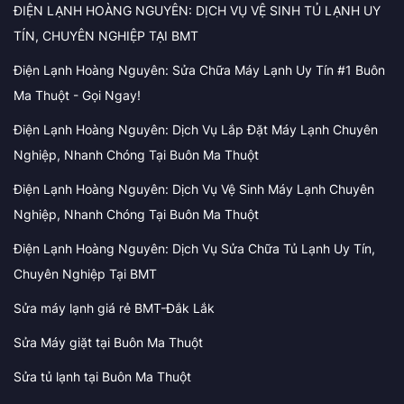
ĐIỆN LẠNH HOÀNG NGUYÊN: DỊCH VỤ VỆ SINH TỦ LẠNH UY
TÍN, CHUYÊN NGHIỆP TẠI BMT
Điện Lạnh Hoàng Nguyên: Sửa Chữa Máy Lạnh Uy Tín #1 Buôn
Ma Thuột - Gọi Ngay!
Điện Lạnh Hoàng Nguyên: Dịch Vụ Lắp Đặt Máy Lạnh Chuyên
Nghiệp, Nhanh Chóng Tại Buôn Ma Thuột
Điện Lạnh Hoàng Nguyên: Dịch Vụ Vệ Sinh Máy Lạnh Chuyên
Nghiệp, Nhanh Chóng Tại Buôn Ma Thuột
Điện Lạnh Hoàng Nguyên: Dịch Vụ Sửa Chữa Tủ Lạnh Uy Tín,
Chuyên Nghiệp Tại BMT
Sửa máy lạnh giá rẻ BMT-Đắk Lắk
Sửa Máy giặt tại Buôn Ma Thuột
Sửa tủ lạnh tại Buôn Ma Thuột