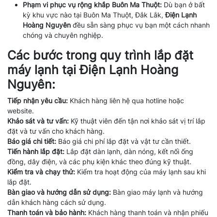
Phạm vi phục vụ rộng khắp Buôn Ma Thuột:
Dù bạn ở bất
kỳ khu vực nào tại Buôn Ma Thuột, Đắk Lắk,
Điện Lạnh
Hoàng Nguyên
đều sẵn sàng phục vụ bạn một cách nhanh
chóng và chuyên nghiệp.
Các bước trong quy trình lắp đặt
máy lạnh tại Điện Lạnh Hoàng
Nguyên:
Tiếp nhận yêu cầu:
Khách hàng liên hệ qua hotline hoặc
website.
Khảo sát và tư vấn:
Kỹ thuật viên đến tận nơi khảo sát vị trí lắp
đặt và tư vấn cho khách hàng.
Báo giá chi tiết:
Báo giá chi phí lắp đặt và vật tư cần thiết.
Tiến hành lắp đặt:
Lắp đặt dàn lạnh, dàn nóng, kết nối ống
đồng, dây điện, và các phụ kiện khác theo đúng kỹ thuật.
Kiểm tra và chạy thử:
Kiểm tra hoạt động của máy lạnh sau khi
lắp đặt.
Bàn giao và hướng dẫn sử dụng:
Bàn giao máy lạnh và hướng
dẫn khách hàng cách sử dụng.
Thanh toán và bảo hành:
Khách hàng thanh toán và nhận phiếu