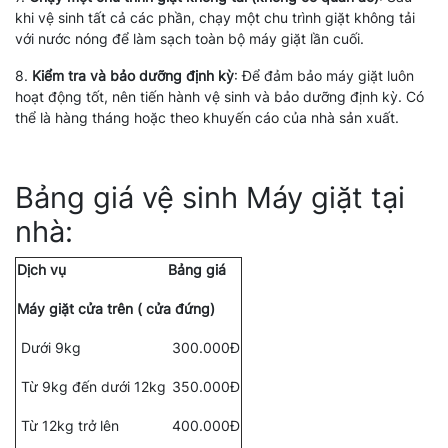
khi vệ sinh tất cả các phần, chạy một chu trình giặt không tải
với nước nóng để làm sạch toàn bộ máy giặt lần cuối.
8.
Kiểm tra và bảo dưỡng định kỳ
: Để đảm bảo máy giặt luôn
hoạt động tốt, nên tiến hành vệ sinh và bảo dưỡng định kỳ. Có
thể là hàng tháng hoặc theo khuyến cáo của nhà sản xuất.
Bảng giá vệ sinh Máy giặt tại
nhà:
Dịch vụ
Bảng giá
Máy giặt cửa trên ( cửa đứng)
Dưới 9kg
300.000Đ
Từ 9kg đến dưới 12kg
350.000Đ
Từ 12kg trở lên
400.000Đ