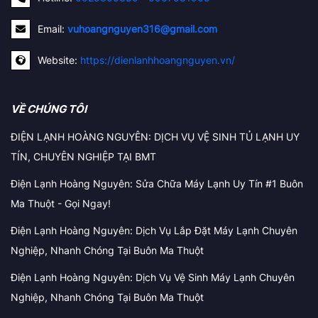
Email:
vuhoangnguyen316@gmail.com
Website:
https://dienlanhhoangnguyen.vn/
VỀ CHÚNG TÔI
ĐIỆN LẠNH HOÀNG NGUYÊN: DỊCH VỤ VỆ SINH TỦ LẠNH UY
TÍN, CHUYÊN NGHIỆP TẠI BMT
Điện Lạnh Hoàng Nguyên: Sửa Chữa Máy Lạnh Uy Tín #1 Buôn
Ma Thuột - Gọi Ngay!
Điện Lạnh Hoàng Nguyên: Dịch Vụ Lắp Đặt Máy Lạnh Chuyên
Nghiệp, Nhanh Chóng Tại Buôn Ma Thuột
Điện Lạnh Hoàng Nguyên: Dịch Vụ Vệ Sinh Máy Lạnh Chuyên
Nghiệp, Nhanh Chóng Tại Buôn Ma Thuột