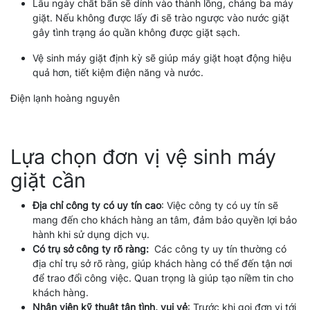
Lâu ngày chất bẩn sẽ dính vào thành lồng, chảng ba máy
giặt. Nếu không được lấy đi sẽ trào ngược vào nước giặt
gây tình trạng áo quần không được giặt sạch.
Vệ sinh máy giặt định kỳ sẽ giúp máy giặt hoạt động hiệu
quả hơn, tiết kiệm điện năng và nước.
Lựa chọn đơn vị vệ sinh máy
giặt cần
Địa chỉ công ty có uy tín cao
: Việc công ty có uy tín sẽ
mang đến cho khách hàng an tâm, đảm bảo quyền lợi bảo
hành khi sử dụng dịch vụ.
Có trụ sở công ty rõ ràng:
Các công ty uy tín thường có
địa chỉ trụ sở rõ ràng, giúp khách hàng có thể đến tận nơi
để trao đổi công việc. Quan trọng là giúp tạo niềm tin cho
khách hàng.
Nhân viên kỹ thuật tận tình, vui vẻ
: Trước khi gọi đơn vị tới