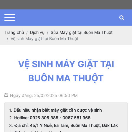
Trang chủ
Dịch vụ
Sửa Máy giặt tại Buôn Ma Thuột
Vệ sinh Máy giặt tại Buôn Ma Thuột
VỆ SINH MÁY GIẶT TẠI
BUÔN MA THUỘT
Ngày đăng: 25/02/2025 06:50 PM
Dấu hiệu nhận biết máy giặt cần được vệ sinh
Hotline: 0925 305 385 - 0967 581 968
Địa chỉ: 45/1 Y Nuê, Ea Tam, Buôn Ma Thuột, Đăk Lăk