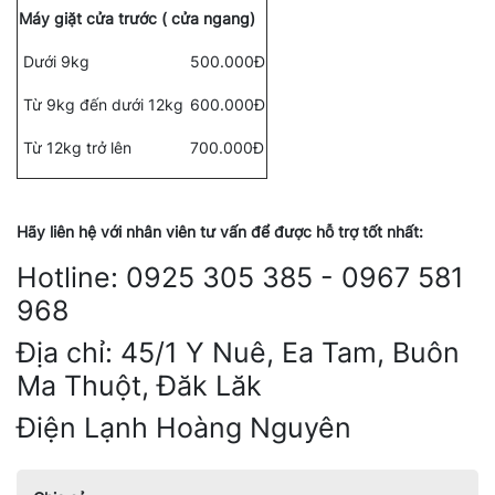
Máy giặt cửa trước ( cửa ngang)
Dưới 9kg
500.000Đ
Từ 9kg đến dưới 12kg
600.000Đ
Từ 12kg trở lên
700.000Đ
Hãy liên hệ với nhân viên tư vấn để được hỗ trợ tốt nhất:
Hotline: 0925 305 385 - 0967 581
968
Địa chỉ: 45/1 Y Nuê, Ea Tam, Buôn
Ma Thuột, Đăk Lăk
Điện Lạnh Hoàng Nguyên