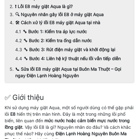
❗ Lỗi E8 máy giặt Aqua là gì?
🔍 Nguyên nhân gây lỗi E8 ở máy giặt Aqua
🛠️ Cách xử lý lỗi E8 máy giặt Aqua tại nhà
🔧 Bước 1: Kiểm tra áp lực nước
🔧 Bước 2: Kiểm tra ống dẫn nước
🔧 Bước 3: Rút điện máy giặt và khởi động lại
🔧 Bước 4: Liên hệ kỹ thuật nếu lỗi vẫn tiếp diễn
📞 Sửa lỗi E8 máy giặt Aqua tại Buôn Ma Thuột – Gọi
ngay Điện Lạnh Hoàng Nguyên
✅ Giới thiệu
Khi sử dụng máy giặt Aqua, một số người dùng có thể gặp phải
lỗi
E8
hiển thị trên màn hình. Đây là một trong những lỗi phổ
biến, liên quan đến
mức nước hoặc cảm biến mực nước trong
lồng giặt
. Vậy lỗi E8 là gì? Nguyên nhân do đâu? Và cách khắc
phục thế nào? Hãy cùng
Điện Lạnh Hoàng Nguyên Buôn Ma