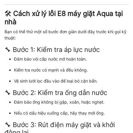
🛠️
Cách xử lý lỗi E8 máy giặt Aqua tại
nhà
Bạn có thể thử một số bước đơn giản dưới đây trước khi gọi kỹ
thuật:
🔧 Bước 1: Kiểm tra áp lực nước
Đảm bảo vòi cấp nước mở hoàn toàn.
Kiểm tra nước có mạnh và đều không.
Vệ sinh lưới lọc đầu vào để loại bỏ cặn bẩn.
🔧 Bước 2: Kiểm tra ống dẫn nước
Đảm bảo ống không bị gập, xoắn, hoặc nghẹt.
Nếu có dấu hiệu xuống cấp, hãy thay mới ống.
🔧 Bước 3: Rút điện máy giặt và khởi
động lại