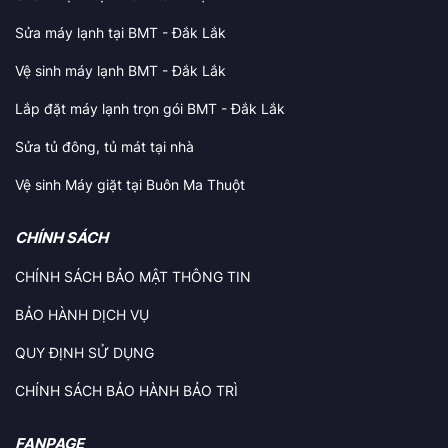
Sửa máy lạnh tại BMT - Đắk Lắk
Vệ sinh máy lạnh BMT - Đắk Lắk
Lắp đặt máy lạnh trọn gói BMT - Đắk Lắk
Sửa tủ đông, tủ mát tại nhà
Vệ sinh Máy giặt tại Buôn Ma Thuột
CHÍNH SÁCH
CHÍNH SÁCH BẢO MẬT THÔNG TIN
BẢO HÀNH DỊCH VỤ
QUY ĐỊNH SỬ DỤNG
CHÍNH SÁCH BẢO HÀNH BẢO TRÌ
FANPAGE