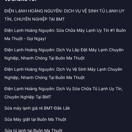
ĐIỆN LẠNH HOÀNG NGUYÊN: DỊCH VỤ VỆ SINH TỦ LẠNH UY
TÍN, CHUYÊN NGHIỆP TẠI BMT
Điện Lạnh Hoàng Nguyên: Sửa Chữa Máy Lạnh Uy Tín #1 Buôn
Ma Thuột - Gọi Ngay!
Điện Lạnh Hoàng Nguyên: Dịch Vụ Lắp Đặt Máy Lạnh Chuyên
Nghiệp, Nhanh Chóng Tại Buôn Ma Thuột
Điện Lạnh Hoàng Nguyên: Dịch Vụ Vệ Sinh Máy Lạnh Chuyên
Nghiệp, Nhanh Chóng Tại Buôn Ma Thuột
Điện Lạnh Hoàng Nguyên: Dịch Vụ Sửa Chữa Tủ Lạnh Uy Tín,
Chuyên Nghiệp Tại BMT
Sửa máy lạnh giá rẻ BMT-Đắk Lắk
Sửa Máy giặt tại Buôn Ma Thuột
Sửa tủ lạnh tại Buôn Ma Thuột