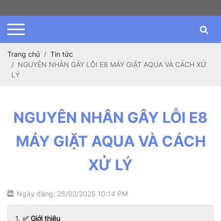
Trang chủ
Tin tức
NGUYÊN NHÂN GÂY LỖI E8 MÁY GIẶT AQUA VÀ CÁCH XỬ
LÝ
NGUYÊN NHÂN GÂY LỖI E8
MÁY GIẶT AQUA VÀ CÁCH
XỬ LÝ
Ngày đăng: 25/02/2025 10:14 PM
✅ Giới thiệu