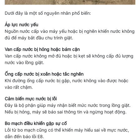
Dưới đây là một số nguyên nhân phổ biến:
Áp lực nước yếu
Nguồn nước cấp vào máy yếu hoặc bị nghẽn khiến nước không
đủ để máy bắt đầu chu trình giặt.
Van cấp nước bị hỏng hoặc bám cặn
Van cấp nước không mở đủ hoặc bị kẹt sẽ không cấp đủ lượng
nước vào lồng giặt.
Ống cấp nước bị xoắn hoặc tắc nghẽn
Khi đường ống cấp nước bị gập, nước không vào được hoặc
vào rất chậm.
Cảm biến mực nước bị lỗi
Đây là bộ phận giúp máy nhận biết mức nước trong lồng giặt.
Nếu bị hỏng, máy sẽ báo sai thông tin và ngừng hoạt động.
Bo mạch điều khiển gặp sự cố
Lỗi từ bo mạch cũng có thể khiến máy hiểu sai về mực nước,
dẫn đến báo lỗi E8.