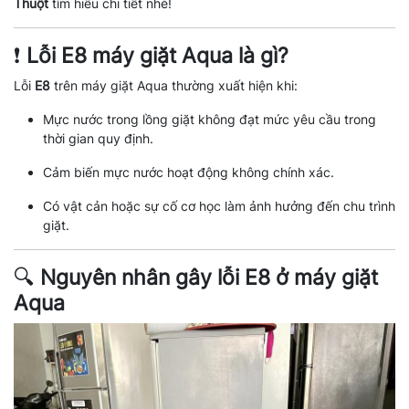
Thuột
tìm hiểu chi tiết nhé!
❗
Lỗi E8 máy giặt Aqua là gì?
Lỗi
E8
trên máy giặt Aqua thường xuất hiện khi:
Mực nước trong lồng giặt không đạt mức yêu cầu trong
thời gian quy định.
Cảm biến mực nước hoạt động không chính xác.
Có vật cản hoặc sự cố cơ học làm ảnh hưởng đến chu trình
giặt.
🔍
Nguyên nhân gây lỗi E8 ở máy giặt
Aqua