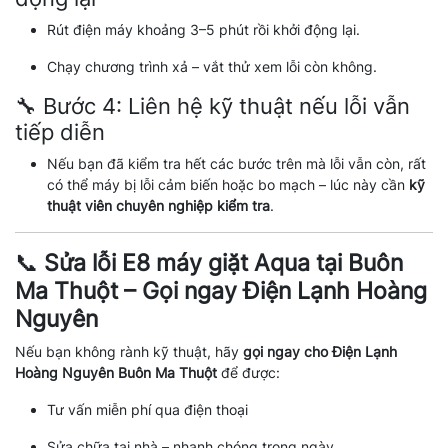
Rút điện máy khoảng 3–5 phút rồi khởi động lại.
Chạy chương trình xả – vắt thử xem lỗi còn không.
🔧 Bước 4: Liên hệ kỹ thuật nếu lỗi vẫn
tiếp diễn
Nếu bạn đã kiểm tra hết các bước trên mà lỗi vẫn còn, rất
có thể máy bị lỗi cảm biến hoặc bo mạch – lúc này cần
kỹ
thuật viên chuyên nghiệp kiểm tra
.
📞
Sửa lỗi E8 máy giặt Aqua tại Buôn
Ma Thuột – Gọi ngay Điện Lạnh Hoàng
Nguyên
Nếu bạn không rành kỹ thuật, hãy
gọi ngay cho Điện Lạnh
Hoàng Nguyên Buôn Ma Thuột
để được:
Tư vấn miễn phí qua điện thoại
Sửa chữa tại nhà – nhanh chóng trong ngày