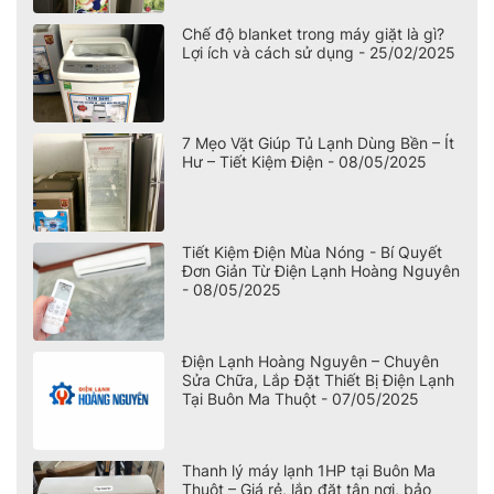
Chế độ blanket trong máy giặt là gì?
Lợi ích và cách sử dụng - 25/02/2025
7 Mẹo Vặt Giúp Tủ Lạnh Dùng Bền – Ít
Hư – Tiết Kiệm Điện - 08/05/2025
Tiết Kiệm Điện Mùa Nóng - Bí Quyết
Đơn Giản Từ Điện Lạnh Hoàng Nguyên
- 08/05/2025
Điện Lạnh Hoàng Nguyên – Chuyên
Sửa Chữa, Lắp Đặt Thiết Bị Điện Lạnh
Tại Buôn Ma Thuột - 07/05/2025
Thanh lý máy lạnh 1HP tại Buôn Ma
Thuột – Giá rẻ, lắp đặt tận nơi, bảo