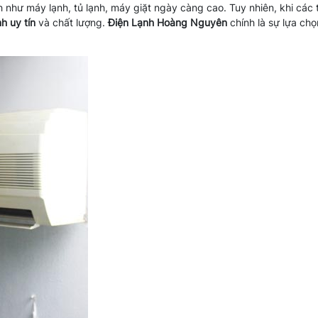
h như máy lạnh, tủ lạnh, máy giặt ngày càng cao. Tuy nhiên, khi các t
h uy tín
và chất lượng.
Điện Lạnh Hoàng Nguyên
chính là sự lựa ch