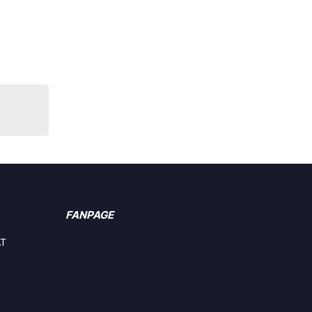
FANPAGE
ẬT