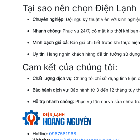
Tại sao nên chọn Điện Lạn
Chuyên nghiệp
: Đội ngũ kỹ thuật viên với kinh ngh
Nhanh chóng
: Phục vụ 24/7, có mặt kịp thời khi bạn
Minh bạch giá cả
: Báo giá chi tiết trước khi thực hiệ
Uy tín
: Hàng nghìn khách hàng đã tin tưởng sử dụng 
Cam kết của chúng tôi:
Chất lượng dịch vụ
: Chúng tôi chỉ sử dụng linh kiện
Bảo hành dịch vụ
: Bảo hành từ 3 đến 12 tháng tùy th
Hỗ trợ nhanh chóng
: Phục vụ tận nơi và sửa chữa tr
Hotline:
0967581968