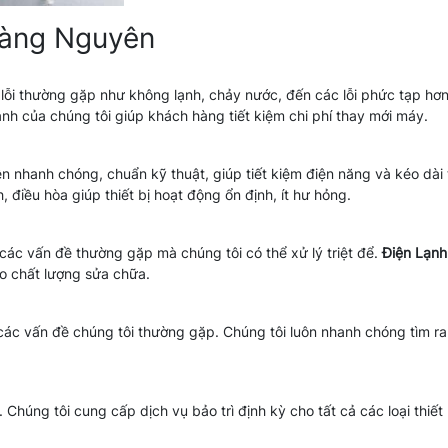
Hoàng Nguyên
c lỗi thường gặp như không lạnh, chảy nước, đến các lỗi phức tạp hơ
nh của chúng tôi giúp khách hàng tiết kiệm chi phí thay mới máy.
ện nhanh chóng, chuẩn kỹ thuật, giúp tiết kiệm điện năng và kéo dài 
h, điều hòa giúp thiết bị hoạt động ổn định, ít hư hỏng.
 các vấn đề thường gặp mà chúng tôi có thể xử lý triệt để.
Điện Lạn
o chất lượng sửa chữa.
các vấn đề chúng tôi thường gặp. Chúng tôi luôn nhanh chóng tìm r
Chúng tôi cung cấp dịch vụ bảo trì định kỳ cho tất cả các loại thiết 