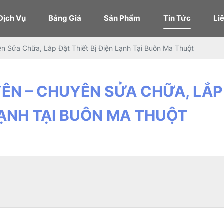
Dịch Vụ
Bảng Giá
Sản Phẩm
Tin Tức
Li
 Sửa Chữa, Lắp Đặt Thiết Bị Điện Lạnh Tại Buôn Ma Thuột
ÊN – CHUYÊN SỬA CHỮA, LẮP
 LẠNH TẠI BUÔN MA THUỘT