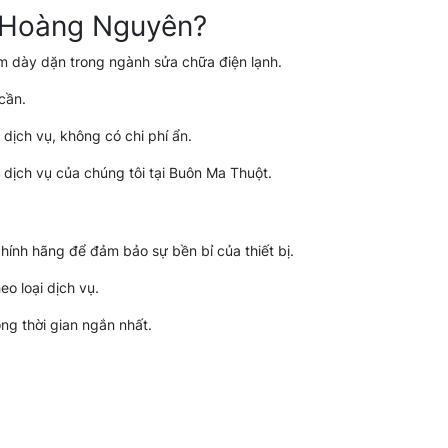
h Hoàng Nguyên?
iệm dày dặn trong ngành sửa chữa điện lạnh.
 cần.
n dịch vụ, không có chi phí ẩn.
dịch vụ của chúng tôi tại Buôn Ma Thuột.
 chính hãng để đảm bảo sự bền bỉ của thiết bị.
eo loại dịch vụ.
ong thời gian ngắn nhất.